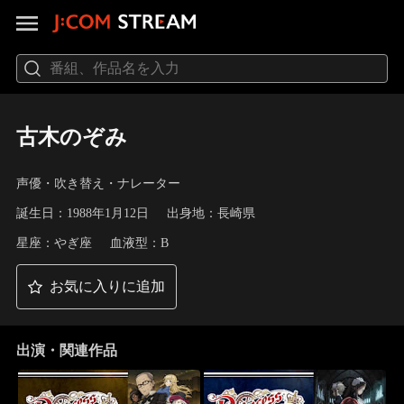
古木のぞみ
声優・吹き替え・ナレーター
誕生日：1988年1月12日
出身地：長崎県
星座：やぎ座
血液型：B
お気に入りに追加
出演・関連作品