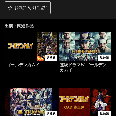
お気に入りに追加
出演・関連作品
見放題
見放題
ゴールデンカムイ
連続ドラマW ゴールデン
カムイ
見放題
見放題