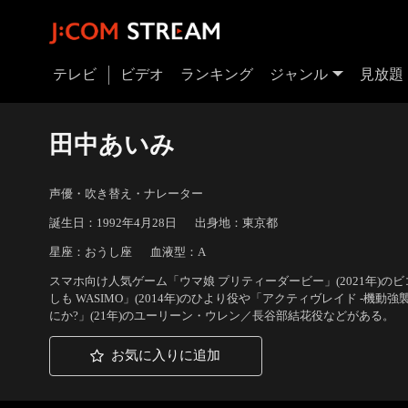
テレビ
ビデオ
ランキング
ジャンル
見放題
田中あいみ
声優・吹き替え・ナレーター
誕生日：1992年4月28日
出身地：東京都
星座：おうし座
血液型：A
スマホ向け人気ゲーム「ウマ娘 プリティーダービー」(2021年)
しも WASIMO」(2014年)のひより役や「アクティヴレイド -機動強
にか?」(21年)のユーリーン・ウレン／長谷部結花役などがある。
お気に入りに追加