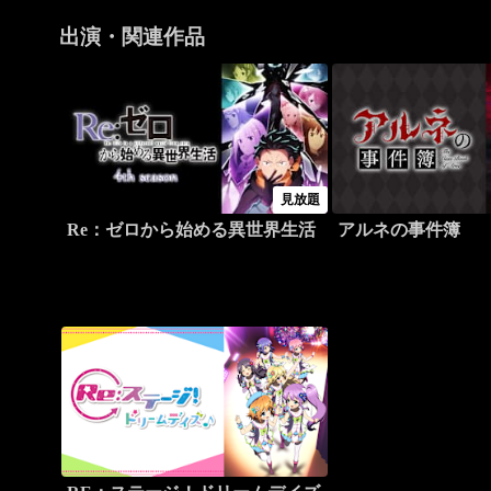
出演・関連作品
見放題
Re：ゼロから始める異世界生活
アルネの事件簿