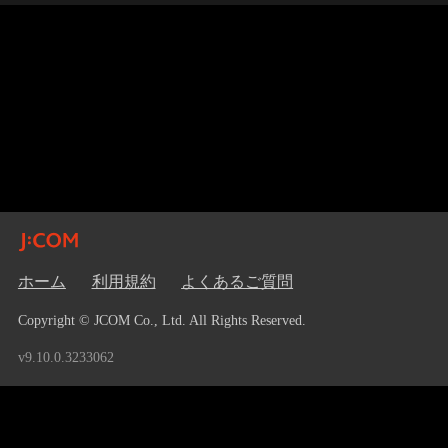
ホーム
利用規約
よくあるご質問
Copyright © JCOM Co., Ltd. All Rights Reserved.
v9.10.0.3233062