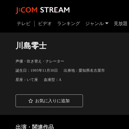
テレビ
ビデオ
ランキング
ジャンル
見放題
川島零士
声優・吹き替え・ナレーター
誕生日：1995年11月30日
出身地：愛知県名古屋市
星座：いて座
血液型：A
お気に入りに追加
出演・関連作品