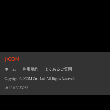
ホーム
利用規約
よくあるご質問
Copyright © JCOM Co., Ltd. All Rights Reserved.
v9.10.0.3233062