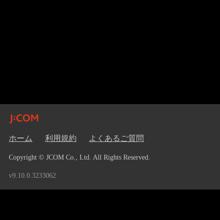
ホーム
利用規約
よくあるご質問
Copyright © JCOM Co., Ltd. All Rights Reserved.
v9.10.0.3233062