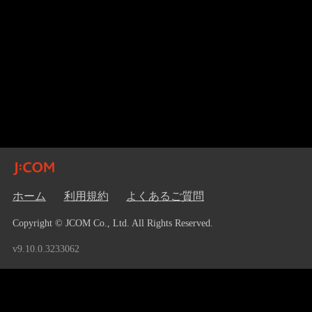
ホーム
利用規約
よくあるご質問
Copyright © JCOM Co., Ltd. All Rights Reserved.
v9.10.0.3233062