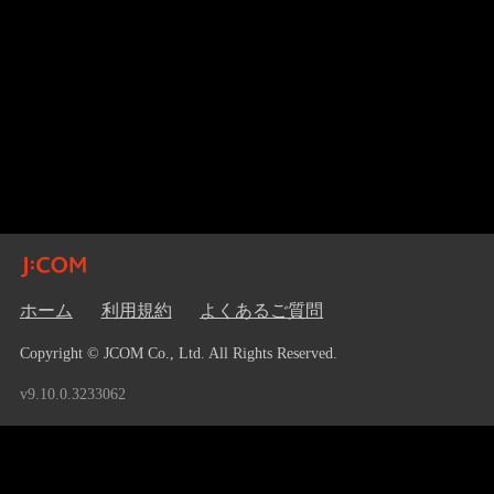
ホーム
利用規約
よくあるご質問
Copyright © JCOM Co., Ltd. All Rights Reserved.
v9.10.0.3233062