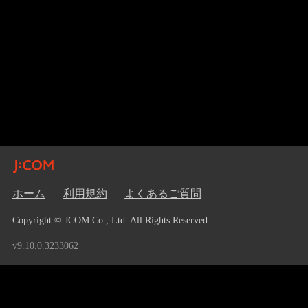
ホーム
利用規約
よくあるご質問
Copyright © JCOM Co., Ltd. All Rights Reserved.
v9.10.0.3233062