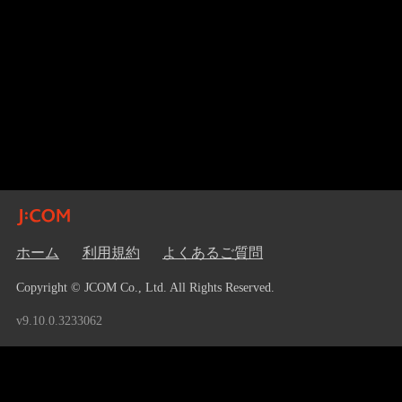
ホーム
利用規約
よくあるご質問
Copyright © JCOM Co., Ltd. All Rights Reserved.
v9.10.0.3233062