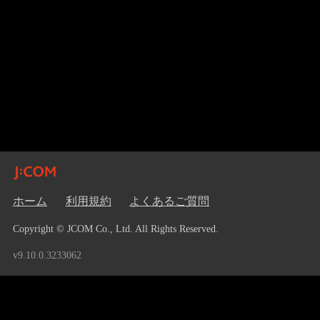
ホーム
利用規約
よくあるご質問
Copyright © JCOM Co., Ltd. All Rights Reserved.
v9.10.0.3233062