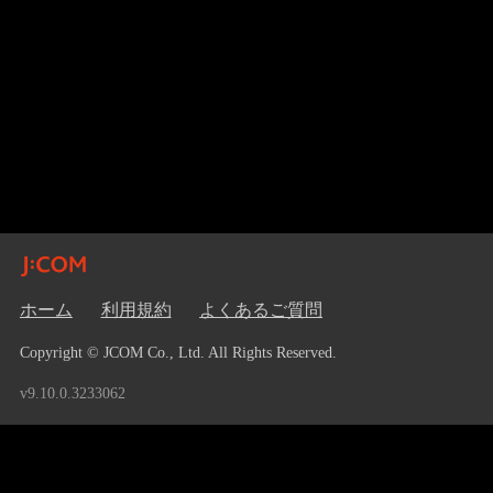
ホーム
利用規約
よくあるご質問
Copyright © JCOM Co., Ltd. All Rights Reserved.
v9.10.0.3233062