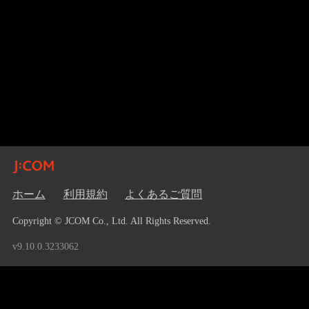
ホーム
利用規約
よくあるご質問
Copyright © JCOM Co., Ltd. All Rights Reserved.
v9.10.0.3233062