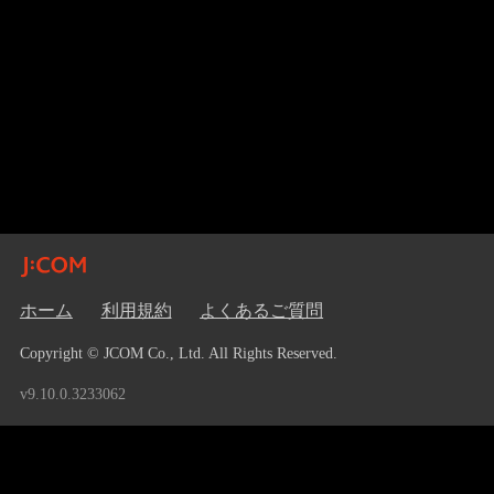
ホーム
利用規約
よくあるご質問
Copyright © JCOM Co., Ltd. All Rights Reserved.
v9.10.0.3233062