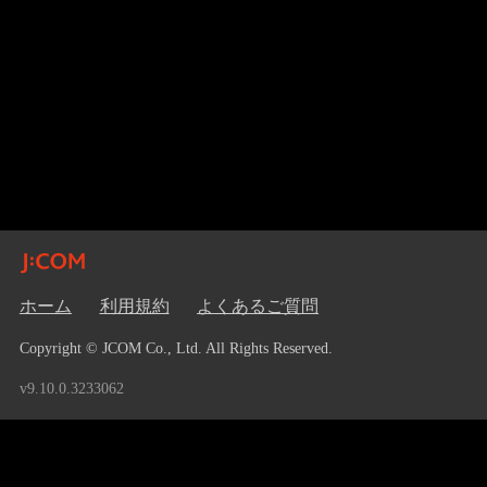
ホーム
利用規約
よくあるご質問
Copyright © JCOM Co., Ltd. All Rights Reserved.
v9.10.0.3233062