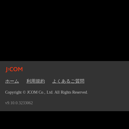
ホーム
利用規約
よくあるご質問
Copyright © JCOM Co., Ltd. All Rights Reserved.
v9.10.0.3233062