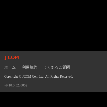
ホーム
利用規約
よくあるご質問
Copyright © JCOM Co., Ltd. All Rights Reserved.
v9.10.0.3233062