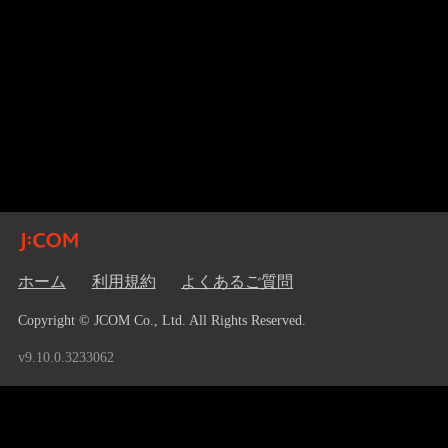
ホーム
利用規約
よくあるご質問
Copyright © JCOM Co., Ltd. All Rights Reserved.
v9.10.0.3233062