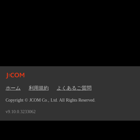
ホーム
利用規約
よくあるご質問
Copyright © JCOM Co., Ltd. All Rights Reserved.
v9.10.0.3233062