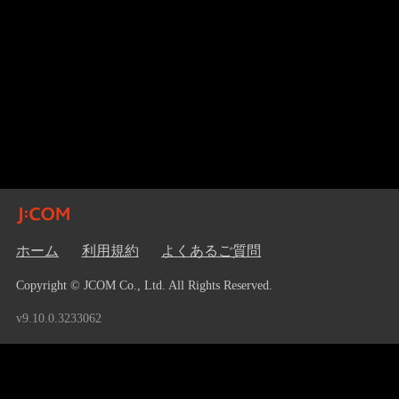
ホーム
利用規約
よくあるご質問
Copyright © JCOM Co., Ltd. All Rights Reserved.
v9.10.0.3233062