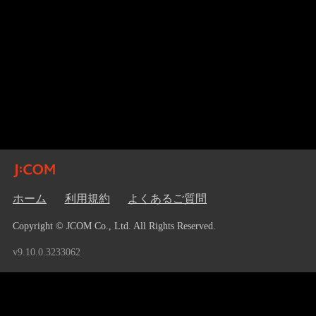
ホーム
利用規約
よくあるご質問
Copyright © JCOM Co., Ltd. All Rights Reserved.
v9.10.0.3233062