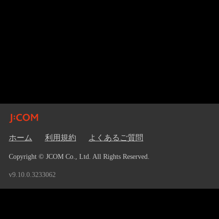
ホーム
利用規約
よくあるご質問
Copyright © JCOM Co., Ltd. All Rights Reserved.
v9.10.0.3233062