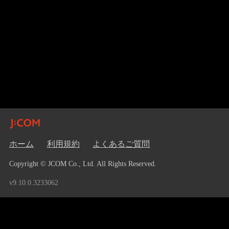
ホーム
利用規約
よくあるご質問
Copyright © JCOM Co., Ltd. All Rights Reserved.
v9.10.0.3233062