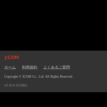
ホーム
利用規約
よくあるご質問
Copyright © JCOM Co., Ltd. All Rights Reserved.
v9.10.0.3233062