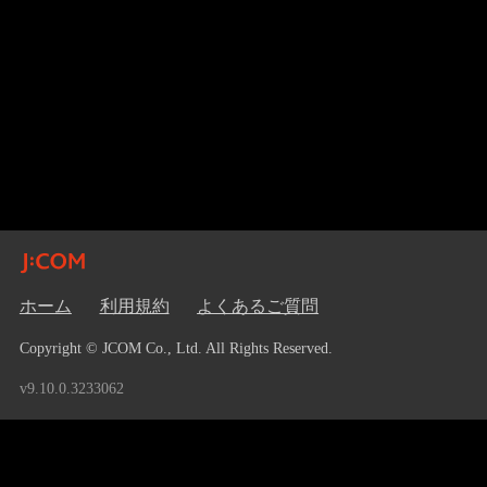
ホーム
利用規約
よくあるご質問
Copyright © JCOM Co., Ltd. All Rights Reserved.
v9.10.0.3233062