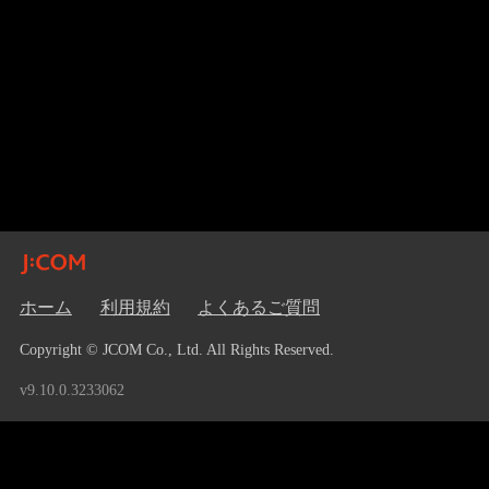
ホーム
利用規約
よくあるご質問
Copyright © JCOM Co., Ltd. All Rights Reserved.
v9.10.0.3233062