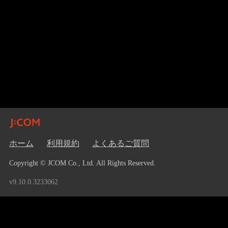
ホーム
利用規約
よくあるご質問
Copyright © JCOM Co., Ltd. All Rights Reserved.
v9.10.0.3233062