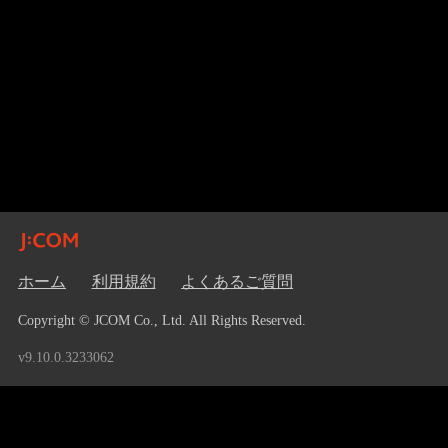
ホーム
利用規約
よくあるご質問
Copyright © JCOM Co., Ltd. All Rights Reserved.
v9.10.0.3233062