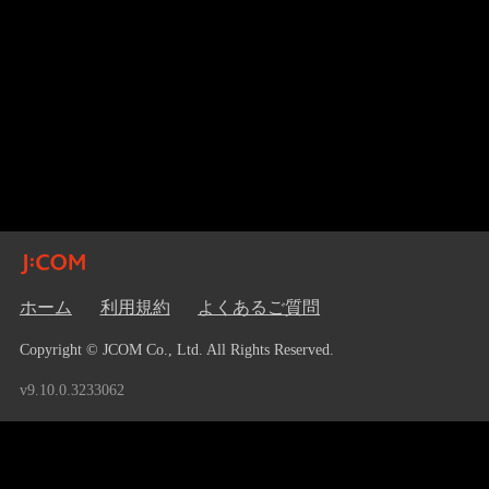
ホーム
利用規約
よくあるご質問
Copyright © JCOM Co., Ltd. All Rights Reserved.
v9.10.0.3233062