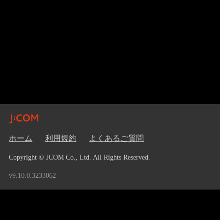
ホーム
利用規約
よくあるご質問
Copyright © JCOM Co., Ltd. All Rights Reserved.
v9.10.0.3233062