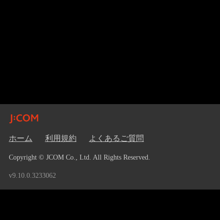
ホーム
利用規約
よくあるご質問
Copyright © JCOM Co., Ltd. All Rights Reserved.
v9.10.0.3233062