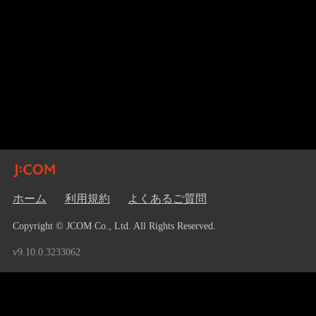
ホーム
利用規約
よくあるご質問
Copyright © JCOM Co., Ltd. All Rights Reserved.
v9.10.0.3233062