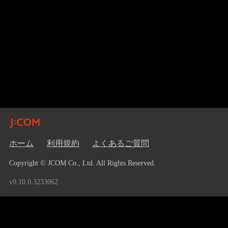
ホーム
利用規約
よくあるご質問
Copyright © JCOM Co., Ltd. All Rights Reserved.
v9.10.0.3233062