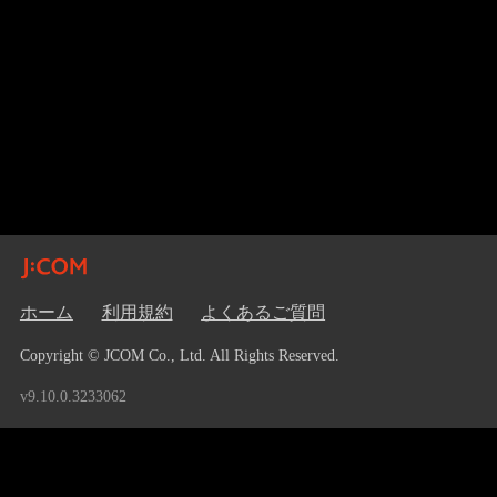
ホーム
利用規約
よくあるご質問
Copyright © JCOM Co., Ltd. All Rights Reserved.
v9.10.0.3233062