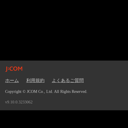
ホーム
利用規約
よくあるご質問
Copyright © JCOM Co., Ltd. All Rights Reserved.
v9.10.0.3233062