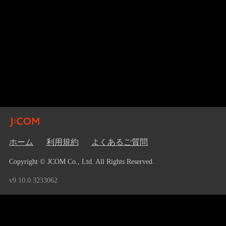
ホーム
利用規約
よくあるご質問
Copyright © JCOM Co., Ltd. All Rights Reserved.
v9.10.0.3233062