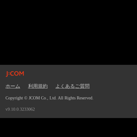
ホーム
利用規約
よくあるご質問
Copyright © JCOM Co., Ltd. All Rights Reserved.
v9.10.0.3233062