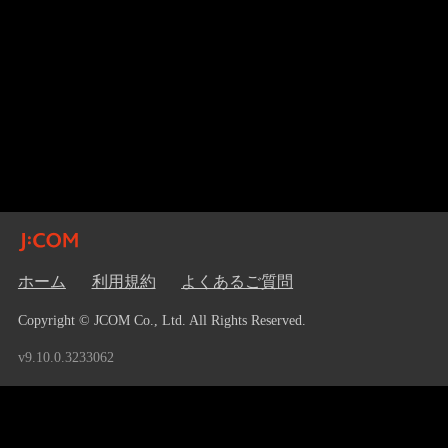
ホーム
利用規約
よくあるご質問
Copyright © JCOM Co., Ltd. All Rights Reserved.
v9.10.0.3233062