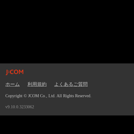
ホーム
利用規約
よくあるご質問
Copyright © JCOM Co., Ltd. All Rights Reserved.
v9.10.0.3233062