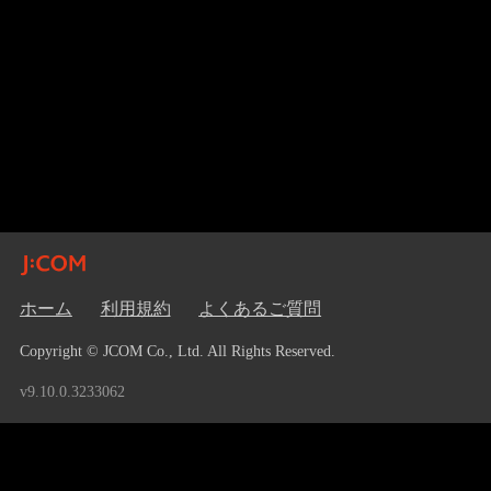
ホーム
利用規約
よくあるご質問
Copyright © JCOM Co., Ltd. All Rights Reserved.
v9.10.0.3233062