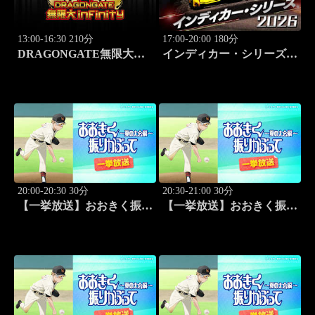
13:00-16:30 210分
17:00-20:00 180分
DRAGONGATE無限大～
インディカー・シリーズ
infinity～ 2026.8.4後楽園ホ
2026 ポートランド・グラ
ール #655
ンプリ #13
20:00-20:30 30分
20:30-21:00 30分
【一挙放送】おおきく振り
【一挙放送】おおきく振り
かぶって ～夏の大会編～
かぶって ～夏の大会編～
「次は？」 #1
「崎玉」 #2