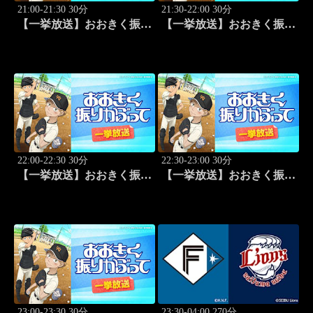
21:00-21:30 30分
21:30-22:00 30分
【一挙放送】おおきく振り
【一挙放送】おおきく振り
かぶって「防げ！」 #22
かぶって「ゲンミツに」
#23
22:00-22:30 30分
22:30-23:00 30分
【一挙放送】おおきく振り
【一挙放送】おおきく振り
かぶって「決着」 #24
かぶって「ひとつ勝って」
#25
23:00-23:30 30分
23:30-04:00 270分