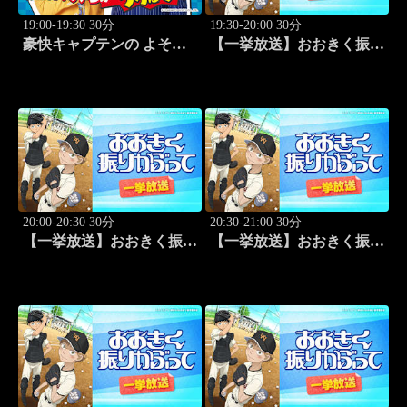
19:00-19:30 30分
19:30-20:00 30分
豪快キャプテンの よそは
【一挙放送】おおきく振り
よそ、うちはうち。 #2
かぶって「桐青の実力」
#19
20:00-20:30 30分
20:30-21:00 30分
【一挙放送】おおきく振り
【一挙放送】おおきく振り
かぶって「逆転」 #20
かぶって「もう一点」 #21