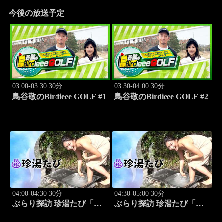
今後の放送予定
03:00-03:30 30分
03:30-04:00 30分
鳥谷敬のBirdieee GOLF #1
鳥谷敬のBirdieee GOLF #2
04:00-04:30 30分
04:30-05:00 30分
ぶらり探訪 珍湯たび「別
ぶらり探訪 珍湯たび「別
府編(タダで入れる珍湯) 旅
府編(こんなところにある