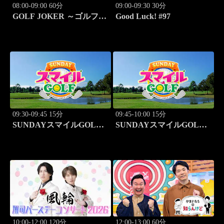
08:00-09:00 60分
09:00-09:30 30分
GOLF JOKER ～ゴルフジ
Good Luck! #97
ョーカー～「第14回大会
決勝戦 ジョーカー東聡vs
ジョーカー井戸木鴻樹」
#99
09:30-09:45 15分
09:45-10:00 15分
SUNDAYスマイルGOLF
SUNDAYスマイルGOLF
#294
#295
10:00-12:00 120分
12:00-13:00 60分