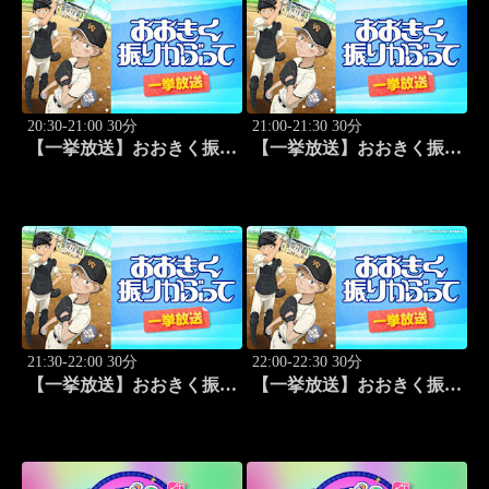
20:30-21:00 30分
21:00-21:30 30分
【一挙放送】おおきく振り
【一挙放送】おおきく振り
かぶって「先取点」 #15
かぶって「あなどるな」
#16
21:30-22:00 30分
22:00-22:30 30分
【一挙放送】おおきく振り
【一挙放送】おおきく振り
かぶって「サードランナ
かぶって「追加点」 #18
ー」 #17