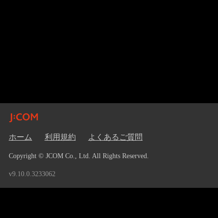
ホーム
利用規約
よくあるご質問
Copyright © JCOM Co., Ltd. All Rights Reserved.
v9.10.0.3233062