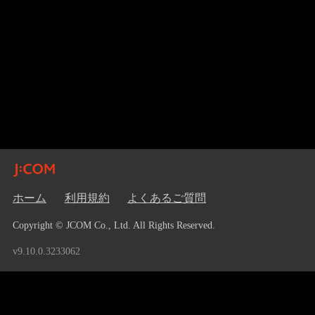
ホーム
利用規約
よくあるご質問
Copyright © JCOM Co., Ltd. All Rights Reserved.
v9.10.0.3233062