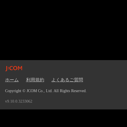
ホーム
利用規約
よくあるご質問
Copyright © JCOM Co., Ltd. All Rights Reserved.
v9.10.0.3233062