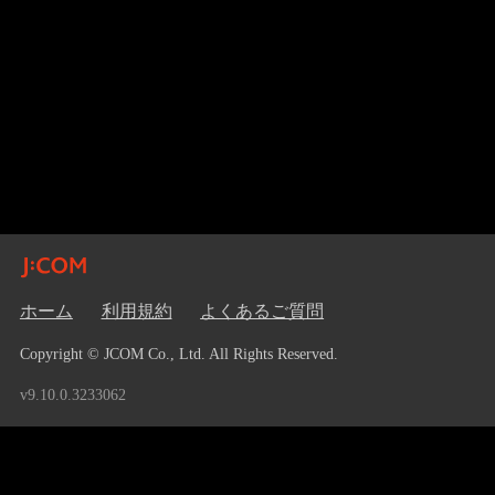
ホーム
利用規約
よくあるご質問
Copyright © JCOM Co., Ltd. All Rights Reserved.
v9.10.0.3233062