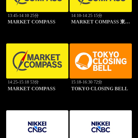
13:45-14:10 25分
14:10-14:25 15分
MARKET COMPASS
MARKET COMPASS 東証
スタンダード
14:25-15:18 53分
15:18-16:30 72分
MARKET COMPASS
TOKYO CLOSING BELL