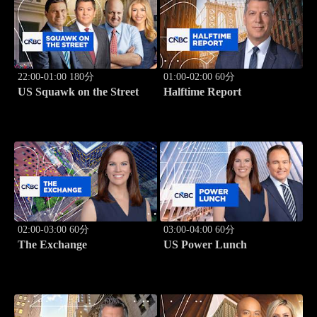
22:00-01:00 180分
01:00-02:00 60分
US Squawk on the Street
Halftime Report
02:00-03:00 60分
03:00-04:00 60分
The Exchange
US Power Lunch