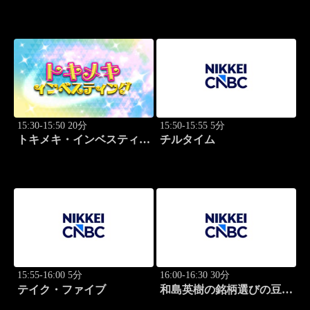
グ・キャッチアップ 篠田
グ・キャッチアップ 篠田
尚子
尚子
15:30-15:50 20分
15:50-15:55 5分
トキメキ・インベスティン
チルタイム
グ・キャッチアップ 篠田
尚子
15:55-16:00 5分
16:00-16:30 30分
テイク・ファイブ
和島英樹の銘柄選びの豆知
識