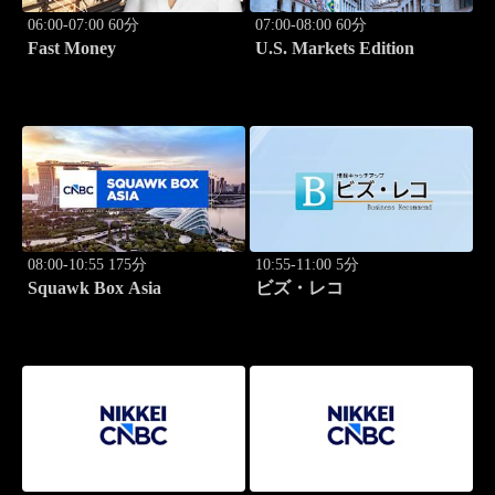
06:00-07:00 60分
07:00-08:00 60分
Fast Money
U.S. Markets Edition
08:00-10:55 175分
10:55-11:00 5分
Squawk Box Asia
ビズ・レコ