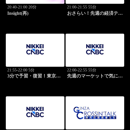
20:40-21:00 20分
21:00-21:55 55分
Insight(再)
おさらい！先週の経済テー
マ
21:55-22:00 5分
22:00-22:55 55分
3分で予習・復習！東京市
先週のマーケットで気にな
場
るポイント、がっつり解
説！