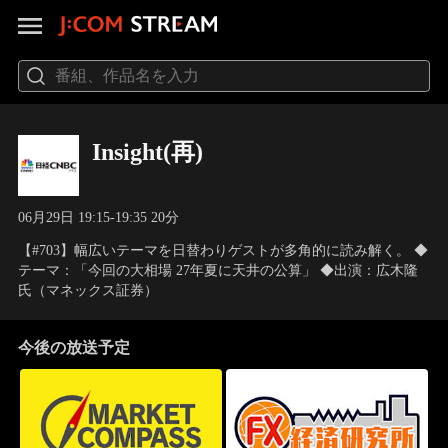
Insight(再)
06月29日 19:15-19:35 20分
【#703】幅広いテーマを日替わりゲストが多角的に読み解く。 ◆
テーマ：「今回の大相場 27年夏に天井の公算」 ◆出演：広木隆
氏（マネックス証券）
今後の放送予定