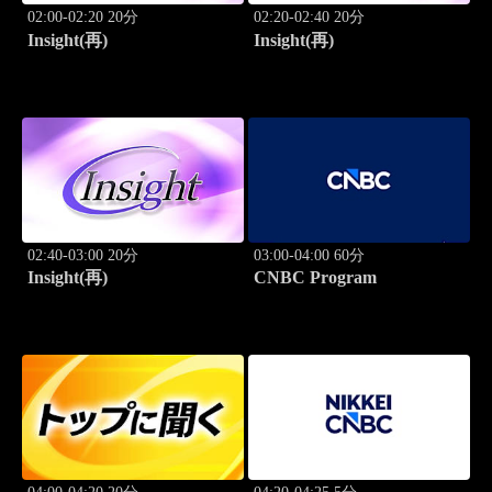
02:00-02:20 20分
02:20-02:40 20分
Insight(再)
Insight(再)
02:40-03:00 20分
03:00-04:00 60分
Insight(再)
CNBC Program