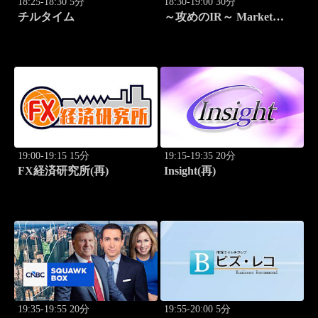
18:25-18:30 5分
18:30-19:00 30分
チルタイム
～攻めのIR～ Market
Breakthrough
19:00-19:15 15分
19:15-19:35 20分
FX経済研究所(再)
Insight(再)
19:35-19:55 20分
19:55-20:00 5分