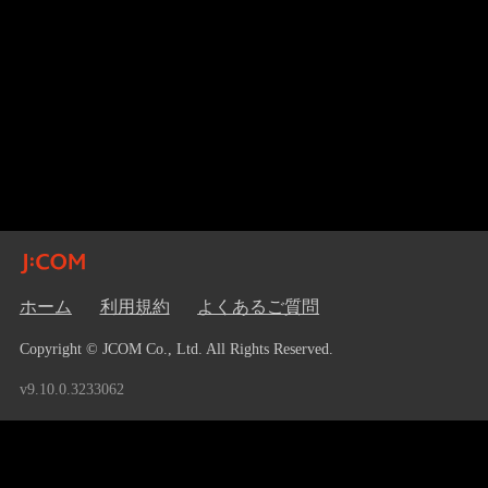
ホーム
利用規約
よくあるご質問
Copyright © JCOM Co., Ltd. All Rights Reserved.
v9.10.0.3233062