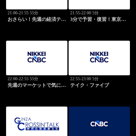
21:00-21:55 55分
21:55-22:00 5分
おさらい！先週の経済テー
3分で予習・復習！東京市
マ
場
22:00-22:55 55分
22:55-23:00 5分
先週のマーケットで気にな
テイク・ファイブ
るポイント、がっつり解
説！