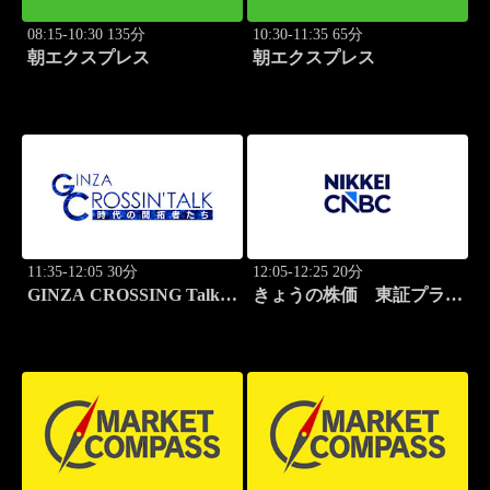
08:15-10:30 135分
10:30-11:35 65分
朝エクスプレス
朝エクスプレス
11:35-12:05 30分
12:05-12:25 20分
GINZA CROSSING Talk
きょうの株価 東証プライ
～時代の開拓者たち～(再)
ム