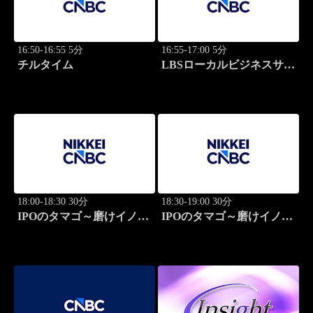
16:50-16:55 5分
16:55-17:00 5分
チルタイム
LBSローカルビジネスサテ
ライト
18:00-18:30 30分
18:30-19:00 30分
IPOのタマゴ～磨けイノベ
IPOのタマゴ～磨けイノベ
ーション
ーション