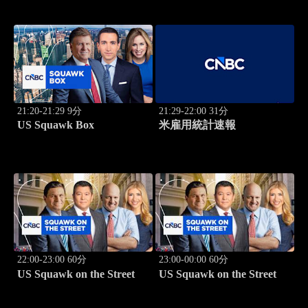
学
21:20-21:29 9分
21:29-22:00 31分
US Squawk Box
米雇用統計速報
22:00-23:00 60分
23:00-00:00 60分
US Squawk on the Street
US Squawk on the Street