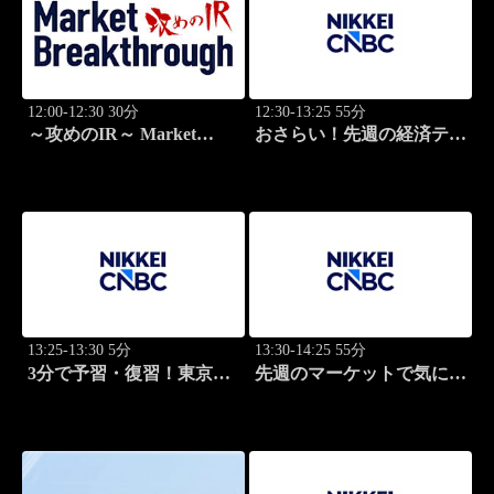
12:00-12:30 30分
12:30-13:25 55分
～攻めのIR～ Market
おさらい！先週の経済テー
Breakthrough
マ
13:25-13:30 5分
13:30-14:25 55分
3分で予習・復習！東京市
先週のマーケットで気にな
場
るポイント、がっつり解
説！