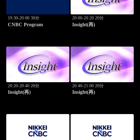
19:30-20:00 30分
20:00-20:20 20分
CNBC Program
Insight(再)
20:20-20:40 20分
20:40-21:00 20分
Insight(再)
Insight(再)